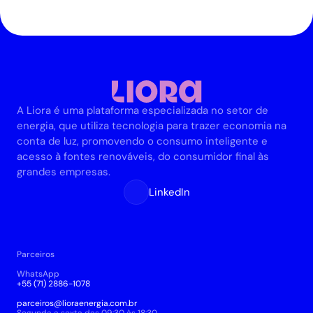
A Liora é uma plataforma especializada no setor de 
energia, que utiliza tecnologia para trazer economia na 
conta de luz, promovendo o consumo inteligente e 
acesso à fontes renováveis, do consumidor final às 
grandes empresas.
LinkedIn
Parceiros
WhatsApp
+55 (71) 2886-1078
parceiros@lioraenergia.com.br