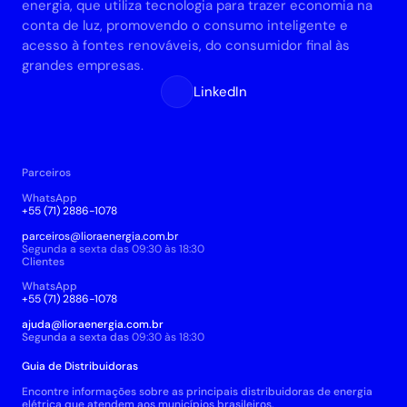
energia, que utiliza tecnologia para trazer economia na 
conta de luz, promovendo o consumo inteligente e 
acesso à fontes renováveis, do consumidor final às 
grandes empresas.
LinkedIn
Parceiros
WhatsApp
+55 (71) 2886-1078
parceiros@lioraenergia.com.br
Segunda a sexta das 09:30 às 18:30
Clientes 
WhatsApp 
+55 (71) 2886-1078
ajuda@lioraenergia.com.br
Segunda a sexta das 
09:30 às 18:30
Guia de Distribuidoras
Encontre informações sobre as principais distribuidoras de energia 
elétrica que atendem aos municípios brasileiros.