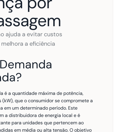
ça por 
passagem
 ajuda a evitar custos 
melhora a eficiência 
 Demanda 
ada?
 é a quantidade máxima de potência, 
 (kW), que o consumidor se compromete a 
rica em um determinado período. Este 
 a distribuidora de energia local e é 
ante para unidades que pertencem ao 
didas em média ou alta tensão. O objetivo 