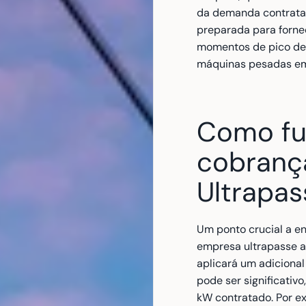
da demanda contratada
preparada para forne
momentos de pico de
máquinas pesadas em
Como fun
cobrança
Ultrapa
Um ponto crucial a e
empresa ultrapasse a
aplicará um adicional 
pode ser significativo
kW contratado. Por e