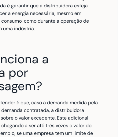
 é garantir que a distribuidora esteja 
cer a energia necessária, mesmo em 
 consumo, como durante a operação de 
 uma indústria.
ciona a 
 por 
ssagem?
ntender é que, caso a demanda medida pela 
 demanda contratada, a distribuidora 
sobre o valor excedente. Este adicional 
, chegando a ser até três vezes o valor do 
xemplo, se uma empresa tem um limite de 