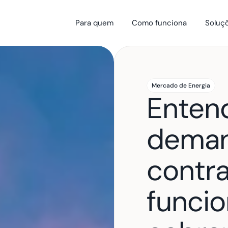
Para quem
Como funciona
Soluç
Mercado de Energia
Entend
deman
contra
funcio