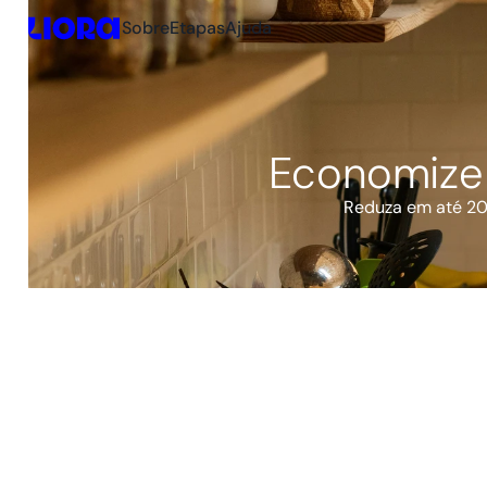
Sobre
Etapas
Ajuda
Economize 
Reduza em até 20%