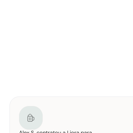
Alex S. contratou a Liora para 