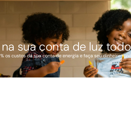
na sua conta de luz tod
 os custos da sua conta de energia e faça seu dinheiro ren